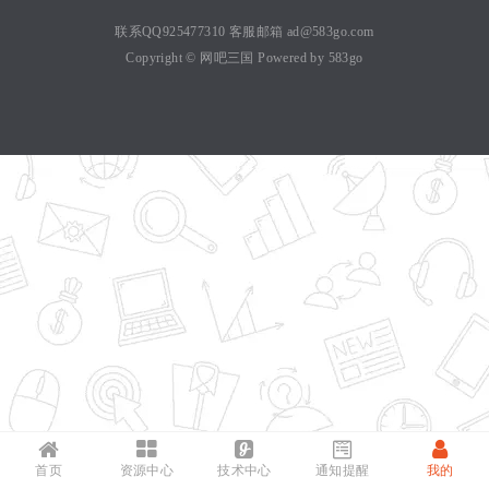
联系QQ925477310 客服邮箱 ad@583go.com
Copyright ©
网吧三国
Powered by
583go
首页
资源中心
技术中心
通知提醒
我的