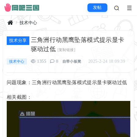
发帖
技术中心
首
三角洲行动黑鹰坠落模式提示显卡
页
技术分享
驱动过低
[复制链接]
1355
0
2025-2-24 18:09:39
技术中心
自带小板凳
问题现象：三角洲行动黑鹰坠落模式提示显卡驱动过低
相关截图：