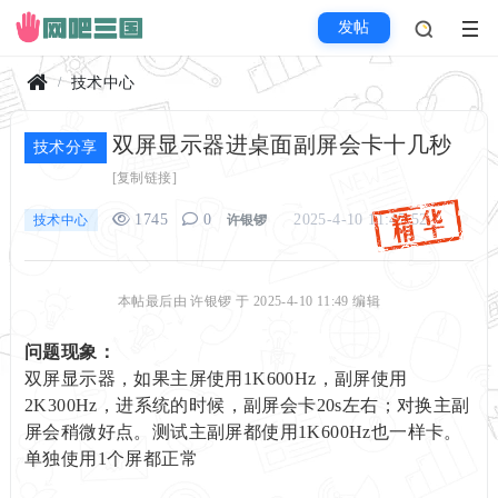
发帖
技术中心
首
双屏显示器进桌面副屏会卡十几秒
页
技术分享
[复制链接]
1745
0
2025-4-10 11:47:52
技术中心
许银锣
本帖最后由 许银锣 于 2025-4-10 11:49 编辑
问题现象：
双屏显示器，如果主屏使用1K600Hz，副屏使用
2K300Hz，进系统的时候，副屏会卡20s左右；对换主副
屏会稍微好点。测试主副屏都使用1K600Hz也一样卡。
单独使用1个屏都正常