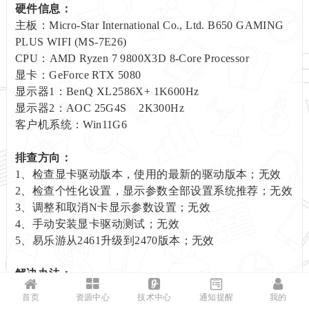
硬件信息：
主板：Micro-Star International Co., Ltd. B650 GAMING
PLUS WIFI (MS-7E26)
CPU：AMD Ryzen 7 9800X3D 8-Core Processor
显卡：GeForce RTX 5080
显示器1：BenQ XL2586X+ 1K600Hz
显示器2：AOC 25G4S 2K300Hz
客户机系统：Win11G6
排查方向：
1、检查显卡驱动版本，使用的最新的驱动版本；无效
2、检查个性化设置，显示参数全部设置系统推荐；无效
3、调整和取消N卡显示参数设置；无效
4、手动安装显卡驱动测试；无效
5、易乐游从2461升级到2470版本；无效
解决办法：
尝试使用最新的YLY11_24H2_G11B测试，1K600Hz搭
首页
资源中心
技术中心
通知提醒
我的
配2K300Hz和双1K600Hz显示都正常了。