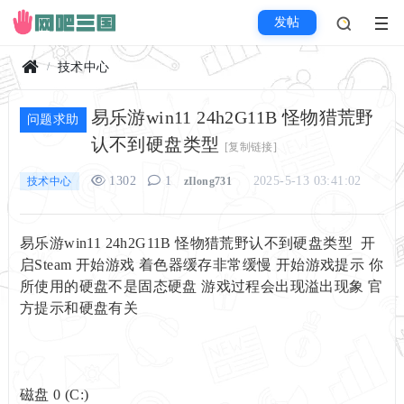
发帖
技术中心
首
易乐游win11 24h2G11B 怪物猎荒野
页
问题求助
认不到硬盘类型
[复制链接]
1302
1
2025-5-13 03:41:02
技术中心
zIlong731
易乐游win11 24h2G11B 怪物猎荒野认不到硬盘类型 开
启Steam 开始游戏 着色器缓存非常缓慢 开始游戏提示 你
所使用的硬盘不是固态硬盘 游戏过程会出现溢出现象 官
方提示和硬盘有关
磁盘 0 (C:)