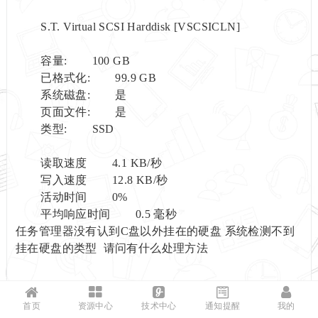
S.T. Virtual SCSI Harddisk [VSCSICLN]
容量: 100 GB
已格式化: 99.9 GB
系统磁盘: 是
页面文件: 是
类型: SSD
读取速度 4.1 KB/秒
写入速度 12.8 KB/秒
活动时间 0%
平均响应时间 0.5 毫秒
任务管理器没有认到C盘以外挂在的硬盘 系统检测不到
挂在硬盘的类型 请问有什么处理方法
首页
资源中心
技术中心
通知提醒
我的
我不是红颜