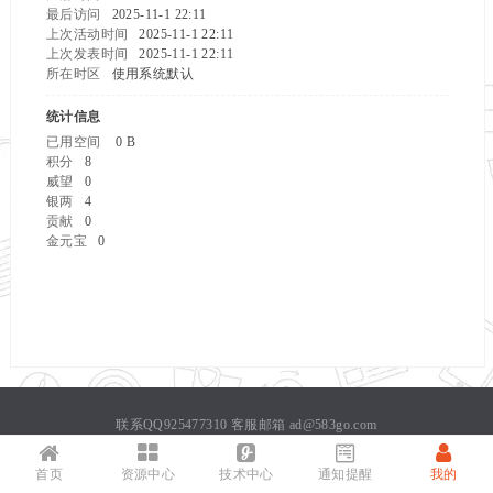
最后访问
2025-11-1 22:11
上次活动时间
2025-11-1 22:11
上次发表时间
2025-11-1 22:11
所在时区
使用系统默认
统计信息
已用空间
0 B
积分
8
威望
0
银两
4
贡献
0
金元宝
0
联系QQ925477310 客服邮箱 ad@583go.com
Copyright ©
网吧三国
Powered by
583go
首页
资源中心
技术中心
通知提醒
我的